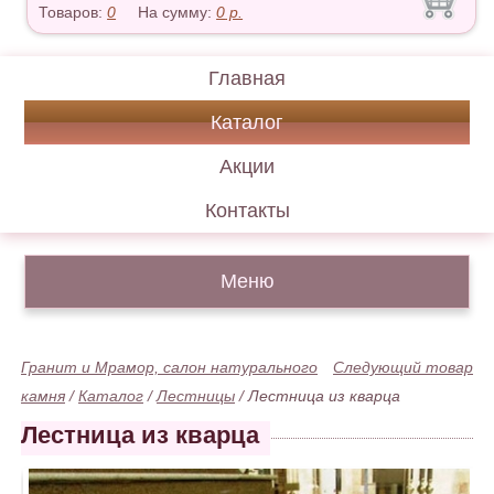
Товаров:
0
На сумму:
0
р.
Главная
Каталог
Акции
Контакты
Меню
Гранит и Мрамор, салон натурального
Следующий товар
камня
/
Каталог
/
Лестницы
/
Лестница из кварца
Лестница из кварца