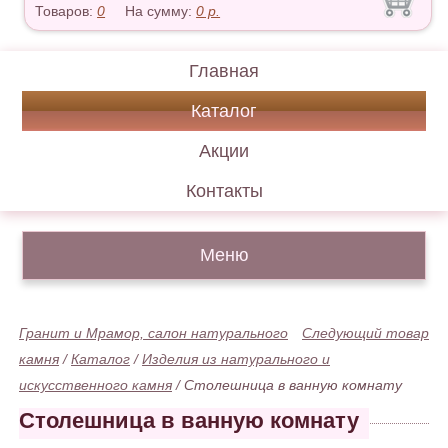
Товаров:
0
На сумму:
0
р.
Главная
Каталог
Акции
Контакты
Меню
Гранит и Мрамор, салон натурального
Следующий товар
камня
/
Каталог
/
Изделия из натурального и
искусственного камня
/
Столешница в ванную комнату
Столешница в ванную комнату