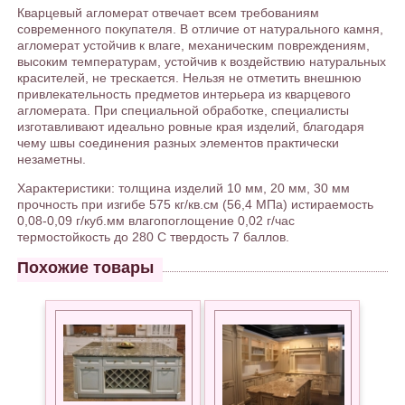
Кварцевый агломерат отвечает всем требованиям
современного покупателя. В отличие от натурального камня,
агломерат устойчив к влаге, механическим повреждениям,
высоким температурам, устойчив к воздействию натуральных
красителей, не трескается. Нельзя не отметить внешнюю
привлекательность предметов интерьера из кварцевого
агломерата. При специальной обработке, специалисты
изготавливают идеально ровные края изделий, благодаря
чему швы соединения разных элементов практически
незаметны.
Характеристики: толщина изделий 10 мм, 20 мм, 30 мм
прочность при изгибе 575 кг/кв.см (56,4 МПа) истираемость
0,08-0,09 г/куб.мм влагопоглощение 0,02 г/час
термостойкость до 280 С твердость 7 баллов.
Похожие товары