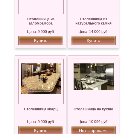
Столешница из
Столешница из
агломрамора
натурального камня
Цена: 9 900 руб.
Цена: 14 000 руб.
Купить
Купить
Столешница кварц
Столешница на кухню
Цена: 9 900 руб.
Цена: 10 096 руб.
Купить
Нет в продаже